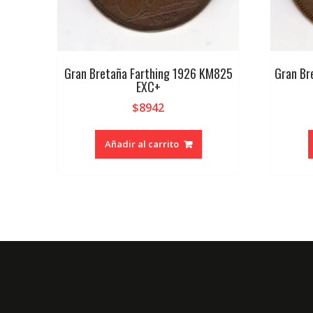
Gran Bretaña Farthing 1926 KM825
Gran Br
EXC+
$
8942
Añadir al carrito