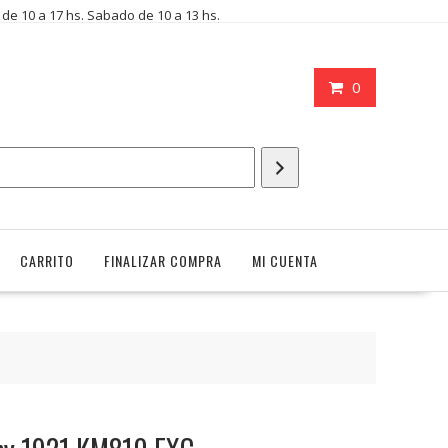
i de 10 a 17 hs. Sabado de 10 a 13 hs.
0
CARRITO
FINALIZAR COMPRA
MI CUENTA