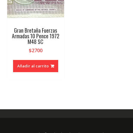
Gran Bretaña Fuerzas
Armadas 10 Pence 1972
M48 SC
$
2700
Añadir al carrito