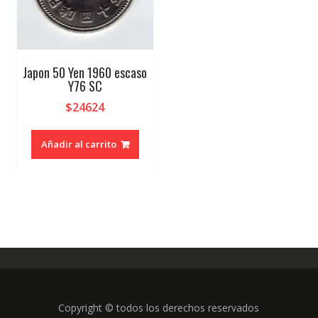
Japon 50 Yen 1960 escaso
Y76 SC
$
24624
Añadir al carrito
Copyright © todos los derechos reservados