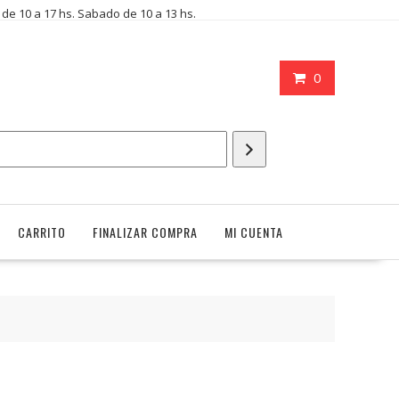
i de 10 a 17 hs. Sabado de 10 a 13 hs.
0
CARRITO
FINALIZAR COMPRA
MI CUENTA