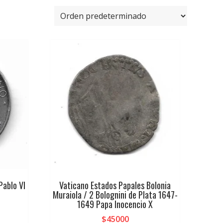
Pablo VI
Vaticano Estados Papales Bolonia
Muraiola / 2 Bolognini de Plata 1647-
1649 Papa Inocencio X
$
45000