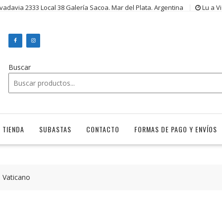
ivadavia 2333 Local 38 Galería Sacoa. Mar del Plata. Argentina
Lu a V
Buscar
TIENDA
SUBASTAS
CONTACTO
FORMAS DE PAGO Y ENVÍOS
Vaticano