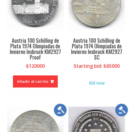
Austria 100 Schilling de
Austria 100 Schilling de
Plata 1974 Olimpiadas de
Plata 1974 Olimpiadas de
Invierno Insbruck KM2927
Invierno Insbruck KM2927
Proof
SC
$
120000
Starting bid
:
$
65000
Añadir al carrito
Bid now