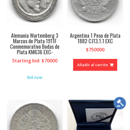
Alemania Wurtemberg 3
Argentina 1 Peso de Plata
Marcos de Plata 1911F
1882 CJ13.1.1 EXC
Conmemorativo Bodas de
$
750000
Plata KM636 EXC-
Starting bid
:
$
70000
Añadir al carrito
Bid now