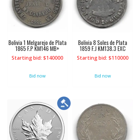
Bolivia 1 Melgarejo de Plata
Bolivia 8 Soles de Plata
1865 F.P KM146 MB+
1859 F.J KM138.3 EXC
Starting bid
:
$
140000
Starting bid
:
$
110000
Bid now
Bid now