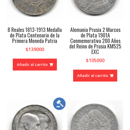
8 Reales 1813-1913 Medalla
Alemania Prusia 2 Marcos
de Plata Centenario de la
de Plata 1901A
Primera Moneda Patria
Conmemorativa 200 Años
del Reino de Prusia KM525
$
139000
EXC
$
105000
Añadir al carrito
Añadir al carrito