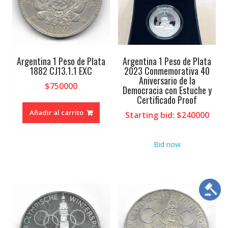
Argentina 1 Peso de Plata
Argentina 1 Peso de Plata
1882 CJ13.1.1 EXC
2023 Conmemorativa 40
Aniversario de la
$
750000
Democracia con Estuche y
Certificado Proof
Añadir al carrito
Starting bid
:
$
240000
Bid now