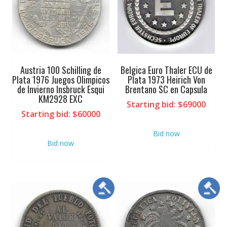
Austria 100 Schilling de
Belgica Euro Thaler ECU de
Plata 1976 Juegos Olimpicos
Plata 1973 Heirich Von
de Invierno Insbruck Esqui
Brentano SC en Capsula
KM2928 EXC
Starting bid
:
$
69000
Starting bid
:
$
60000
Bid now
Bid now