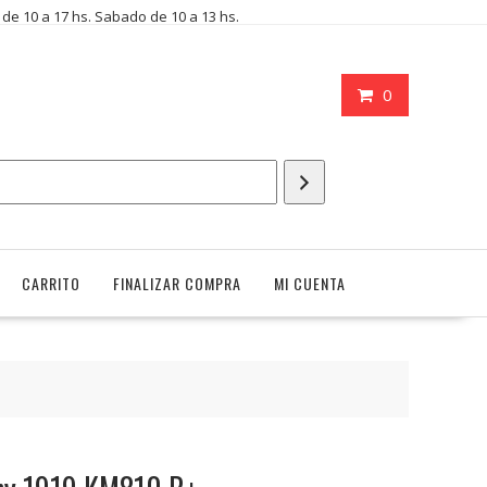
i de 10 a 17 hs. Sabado de 10 a 13 hs.
0
CARRITO
FINALIZAR COMPRA
MI CUENTA