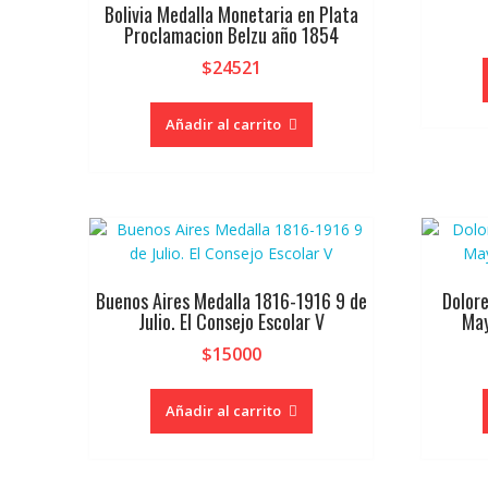
Bolivia Medalla Monetaria en Plata
Proclamacion Belzu año 1854
$
24521
Añadir al carrito
Buenos Aires Medalla 1816-1916 9 de
Dolor
Julio. El Consejo Escolar V
May
$
15000
Añadir al carrito