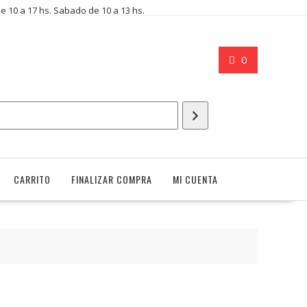
de 10 a 17 hs. Sabado de 10 a 13 hs.
0
CARRITO
FINALIZAR COMPRA
MI CUENTA