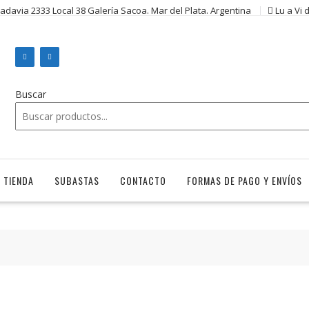
vadavia 2333 Local 38 Galería Sacoa. Mar del Plata. Argentina
Lu a Vi 
Buscar
TIENDA
SUBASTAS
CONTACTO
FORMAS DE PAGO Y ENVÍOS