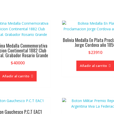
Bolivia Medalla En Plata Proc
Jorge Cordova año 185
ina Medalla Conmemorativa
cion Continental 1882 Club
$
23910
ial. Grabador Rosario Grande
$
40000
Añadir al carrito
Añadir al carrito
on Gauchesco P.C.T EAC1