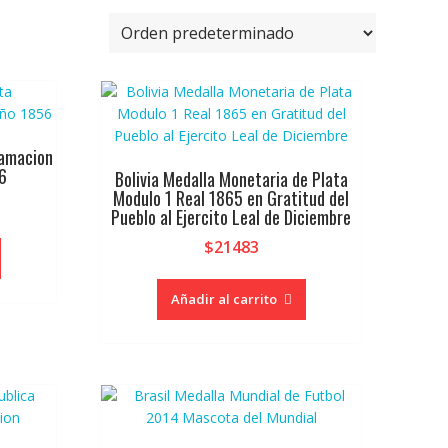
lamacion
6
Bolivia Medalla Monetaria de Plata
Modulo 1 Real 1865 en Gratitud del
Pueblo al Ejercito Leal de Diciembre
$
21483
Añadir al carrito