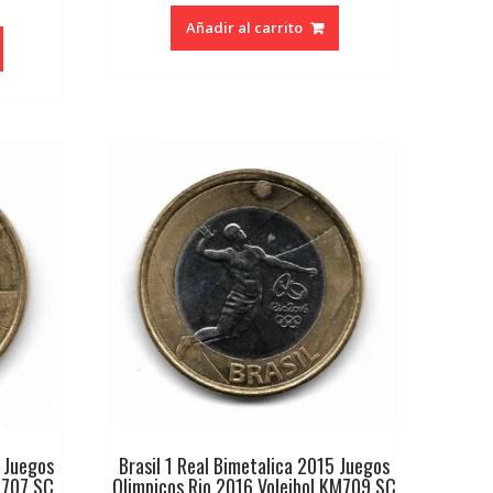
Añadir al carrito
5 Juegos
Brasil 1 Real Bimetalica 2015 Juegos
M707 SC
Olimpicos Rio 2016 Voleibol KM709 SC