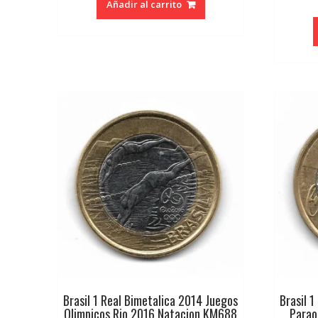
Añadir al carrito
Brasil 1 Real Bimetalica 2014 Juegos
Brasil 
Olimpicos Rio 2016 Natacion KM688
Parao