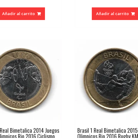
Añadir al carrito
Añadir al carrito
1 Real Bimetalica 2014 Juegos
Brasil 1 Real Bimetalica 201
limpicos Rio 2016 Ciclismo
Olimpicos Rio 2016 Rugby K