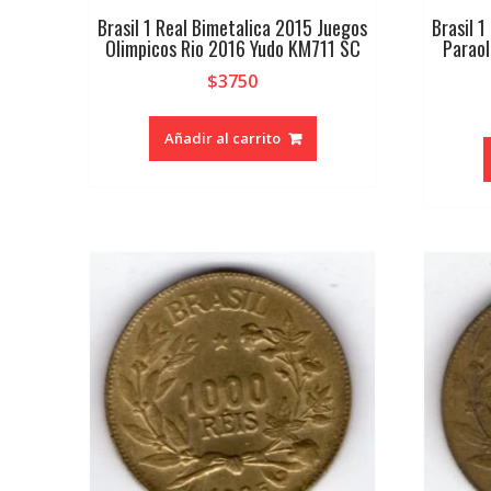
Brasil 1 Real Bimetalica 2015 Juegos
Brasil 
Olimpicos Rio 2016 Yudo KM711 SC
Paraol
$
3750
Añadir al carrito