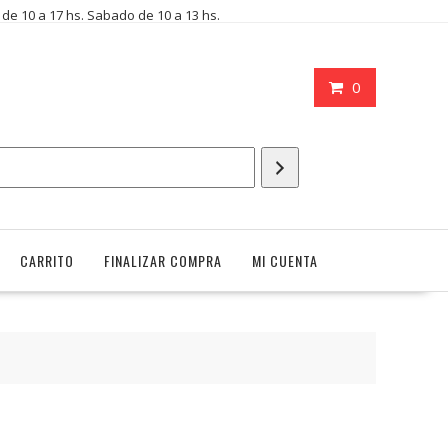
i de 10 a 17 hs. Sabado de 10 a 13 hs.
0
CARRITO
FINALIZAR COMPRA
MI CUENTA