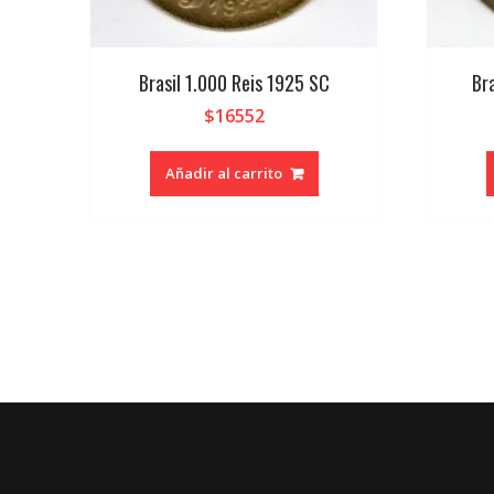
Brasil 1.000 Reis 1925 SC
Br
$
16552
Añadir al carrito