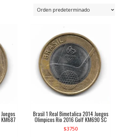
4 Juegos
Brasil 1 Real Bimetalica 2014 Juegos
o KM687
Olimpicos Rio 2016 Golf KM690 SC
$
3750