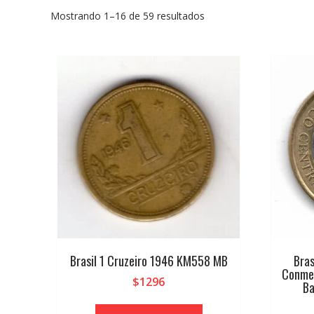
Mostrando 1–16 de 59 resultados
Brasil 1 Cruzeiro 1946 KM558 MB
Bras
Conmem
$
1296
Ba