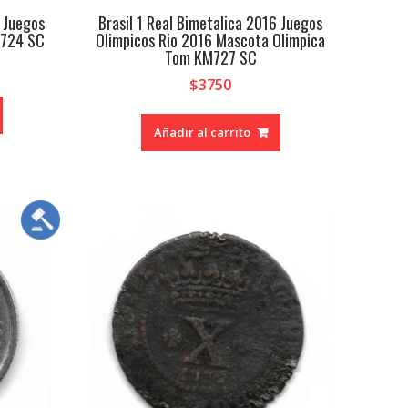
6 Juegos
Brasil 1 Real Bimetalica 2016 Juegos
M724 SC
Olimpicos Rio 2016 Mascota Olimpica
Tom KM727 SC
$
3750
Añadir al carrito