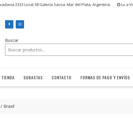
ivadavia 2333 Local 38 Galería Sacoa. Mar del Plata. Argentina
Lu a V
Buscar
TIENDA
SUBASTAS
CONTACTO
FORMAS DE PAGO Y ENVÍOS
Brasil