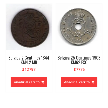
Belgica 2 Centimes 1844
Belgica 25 Centimes 1908
KM4.2 MB
KM62 EXC
$
12797
$
7776
Añadir al carrito
Añadir al carrito