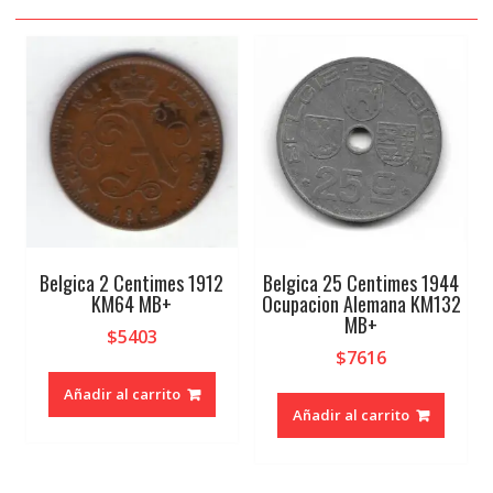
Belgica 2 Centimes 1912
Belgica 25 Centimes 1944
KM64 MB+
Ocupacion Alemana KM132
MB+
$
5403
$
7616
Añadir al carrito
Añadir al carrito