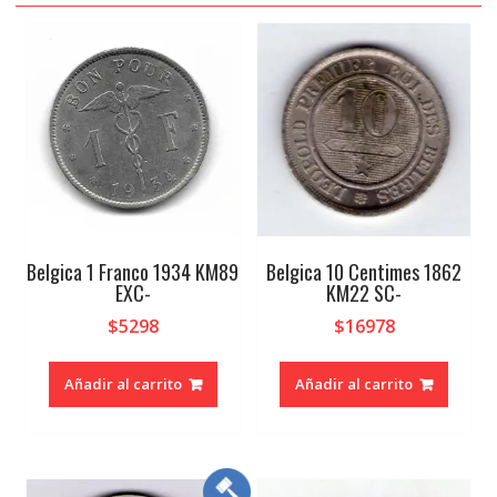
Belgica 1 Franco 1934 KM89
Belgica 10 Centimes 1862
EXC-
KM22 SC-
$
5298
$
16978
Añadir al carrito
Añadir al carrito