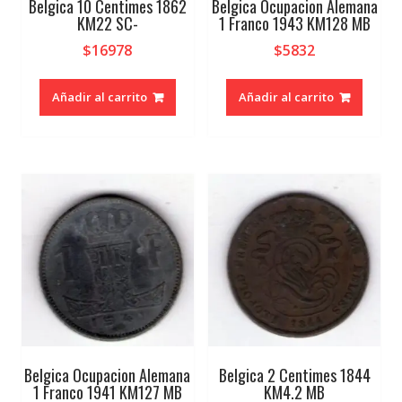
Belgica 10 Centimes 1862
Belgica Ocupacion Alemana
KM22 SC-
1 Franco 1943 KM128 MB
$
16978
$
5832
Añadir al carrito
Añadir al carrito
Belgica Ocupacion Alemana
Belgica 2 Centimes 1844
1 Franco 1941 KM127 MB
KM4.2 MB