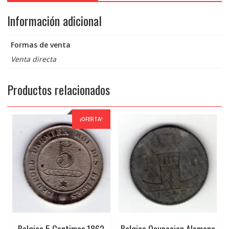
Información adicional
Formas de venta
Venta directa
Productos relacionados
¡OFERTA!
Belgica 5 Centimes 1862
Belgica Ocupacion Alemana