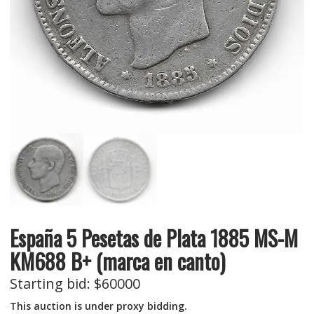
España 5 Pesetas de Plata 1885 MS-M
KM688 B+ (marca en canto)
Starting bid
:
$
60000
This auction is under proxy bidding.