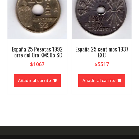
España 25 Pesetas 1992
España 25 centimos 1937
Torre del Oro KM905 SC
EXC
$
1067
$
5517
Añadir al carrito
Añadir al carrito