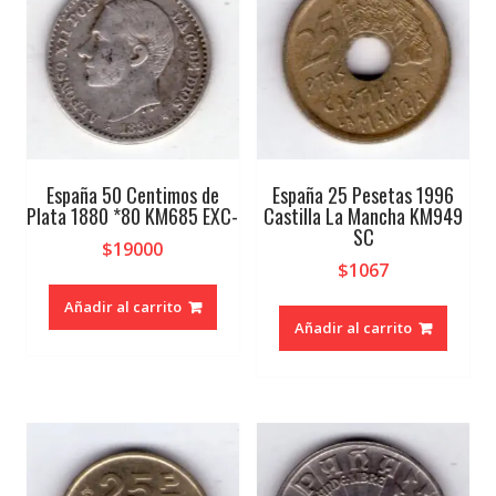
España 50 Centimos de
España 25 Pesetas 1996
Plata 1880 *80 KM685 EXC-
Castilla La Mancha KM949
SC
$
19000
$
1067
Añadir al carrito
Añadir al carrito