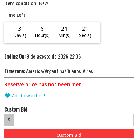
Item condition:
New
Time Left:
3
6
21
21
Day(s)
Hour(s)
Min(s)
Sec(s)
Ending On:
9 de agosto de 2026 22:06
Timezone:
America/Argentina/Buenos_Aires
Reserve price has not been met.
Add to watchlist!
Custom Bid
$
Custom Bid