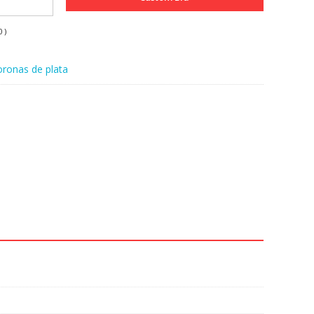
0
)
ronas de plata