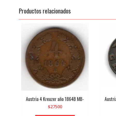
Productos relacionados
Austria 4 Kreuzer año 1864B MB-
Austr
$
27500