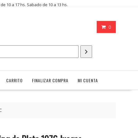
i de 10 a 17 hs. Sabado de 10 a 13 hs.
0
CARRITO
FINALIZAR COMPRA
MI CUENTA
C