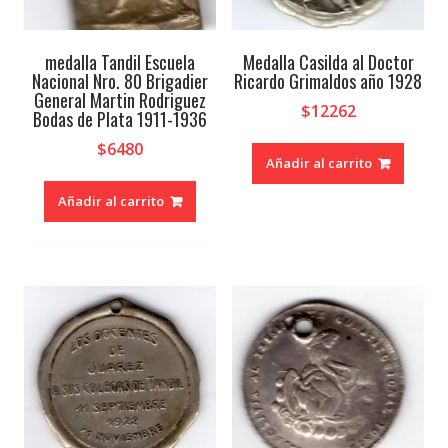
medalla Tandil Escuela
Medalla Casilda al Doctor
Nacional Nro. 80 Brigadier
Ricardo Grimaldos año 1928
General Martin Rodriguez
$
12262
Bodas de Plata 1911-1936
$
6480
Añadir al carrito
Añadir al carrito