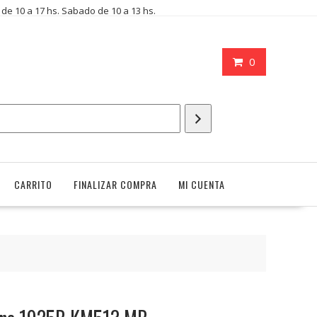
i de 10 a 17 hs. Sabado de 10 a 13 hs.
0
CARRITO
FINALIZAR COMPRA
MI CUENTA