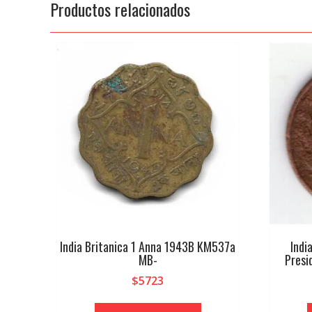
Productos relacionados
India Britanica 1 Anna 1943B KM537a
Indi
MB-
Presi
$
5723