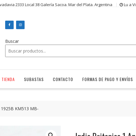
ivadavia 2333 Local 38 Galería Sacoa. Mar del Plata. Argentina
Lu a V
Buscar
TIENDA
SUBASTAS
CONTACTO
FORMAS DE PAGO Y ENVÍOS
na 1925B KM513 MB-