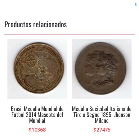
s
Productos relacionados
Brasil Medalla Mundial de
Medalla Sociedad Italiana de
Futbol 2014 Mascota del
Tiro a Segno 1895. Jhonson
Mundial
Milano
$
10368
$
27475