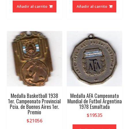
Añadir al carrito
Añadir al carrito
Medalla Basketball 1938
Medalla AFA Campeonato
1er. Campeonato Provincial
Mundial de Futbol Argentina
Pcia. de Buenos Aires 1er.
1978 Esmaltada
Premio
$
19535
$
21056