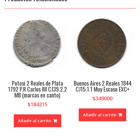
Potosi 2 Reales de Plata
Buenos Aires 2 Reales 1844
1792 P.R Carlos IIII CJ39.2.2
CJ15.1.1 Muy Escaso EXC+
MB (marcas en canto)
$
349000
$
184215
Añadir al carrito
Añadir al carrito