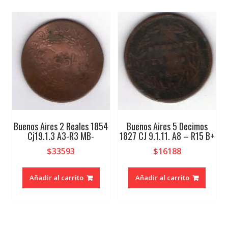
Buenos Aires 2 Reales 1854
Buenos Aires 5 Decimos
Cj19.1.3 A3-R3 MB-
1827 CJ 9.1.11. A8 – R15 B+
$
33593
$
16188
Añadir al carrito
Añadir al carrito