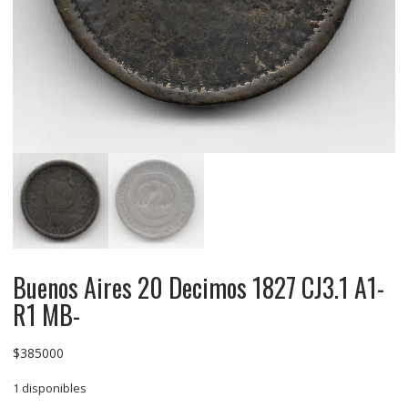
Buenos Aires 20 Decimos 1827 CJ3.1 A1-
R1 MB-
$
385000
1 disponibles