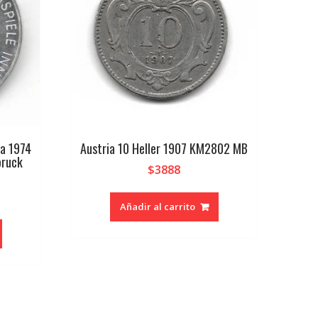
ta 1974
Austria 10 Heller 1907 KM2802 MB
bruck
$
3888
Añadir al carrito