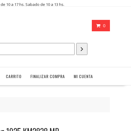
i de 10 a 17 hs. Sabado de 10 a 13 hs.
0
CARRITO
FINALIZAR COMPRA
MI CUENTA