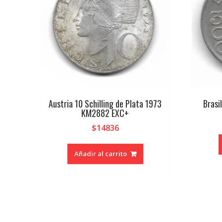
Austria 10 Schilling de Plata 1973
Brasi
KM2882 EXC+
$
14836
Añadir al carrito