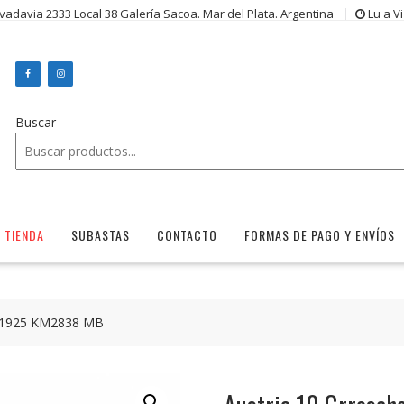
ivadavia 2333 Local 38 Galería Sacoa. Mar del Plata. Argentina
Lu a V
Buscar
TIENDA
SUBASTAS
CONTACTO
FORMAS DE PAGO Y ENVÍOS
n 1925 KM2838 MB