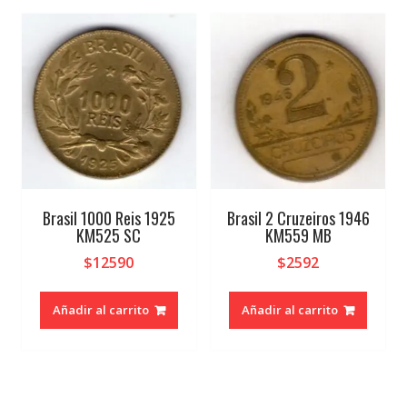
Brasil 1000 Reis 1925
Brasil 2 Cruzeiros 1946
KM525 SC
KM559 MB
$
12590
$
2592
Añadir al carrito
Añadir al carrito