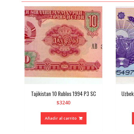
Tajikistan 10 Rublos 1994 P3 SC
Uzbek
$
3240
Añadir al carrito