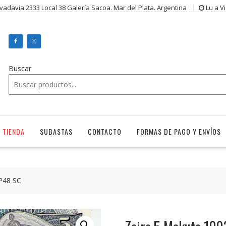
ivadavia 2333 Local 38 Galería Sacoa. Mar del Plata. Argentina
Lu a V
Buscar
TIENDA
SUBASTAS
CONTACTO
FORMAS DE PAGO Y ENVÍOS
P48 SC