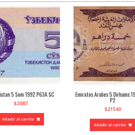
istan 5 Som 1992 P63A SC
Emiratos Arabes 5 Dirhams 1
P2
$
2087
$
21540
Añadir al carrito
Añadir al carrito