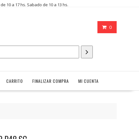
i de 10 a 17 hs. Sabado de 10 a 13 hs.
0
CARRITO
FINALIZAR COMPRA
MI CUENTA