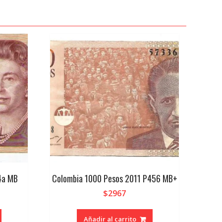
4a MB
Colombia 1000 Pesos 2011 P456 MB+
$
2967
Añadir al carrito