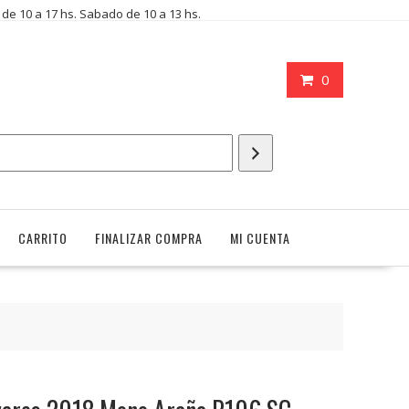
i de 10 a 17 hs. Sabado de 10 a 13 hs.
0
CARRITO
FINALIZAR COMPRA
MI CUENTA