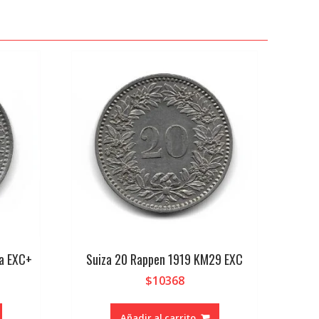
a EXC+
Suiza 20 Rappen 1919 KM29 EXC
$
10368
Añadir al carrito