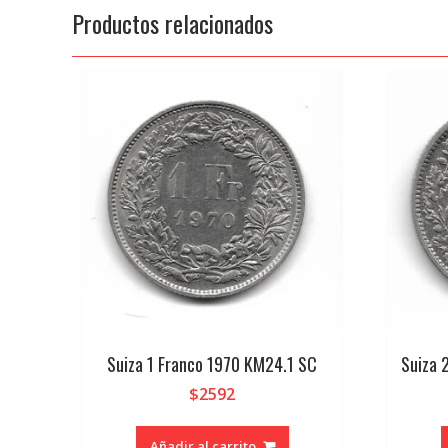
Productos relacionados
Suiza 1 Franco 1970 KM24.1 SC
Suiza 
$
2592
Añadir al carrito