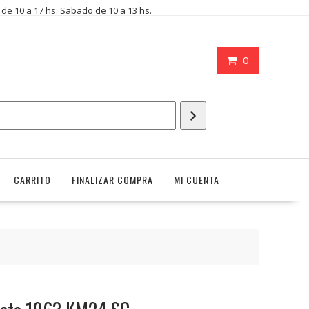
i de 10 a 17 hs. Sabado de 10 a 13 hs.
0
CARRITO
FINALIZAR COMPRA
MI CUENTA