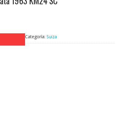
Plata 1963 KM24 SC
Categoría:
Suiza