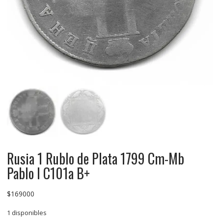
Rusia 1 Rublo de Plata 1799 Cm-Mb
Pablo I C101a B+
$
169000
1 disponibles