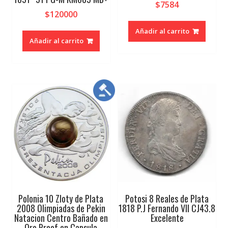
$
7584
$
120000
Añadir al carrito
Añadir al carrito
Polonia 10 Zloty de Plata
Potosi 8 Reales de Plata
2008 Olimpiadas de Pekin
1818 P.J Fernando VII CJ43.8
Natacion Centro Bañado en
Excelente
Oro Proof en Capsula