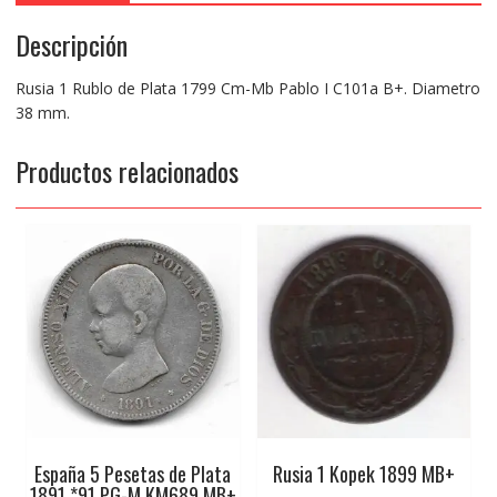
Descripción
Rusia 1 Rublo de Plata 1799 Cm-Mb Pablo I C101a B+. Diametro
38 mm.
Productos relacionados
España 5 Pesetas de Plata
Rusia 1 Kopek 1899 MB+
1891 *91 PG-M KM689 MB+