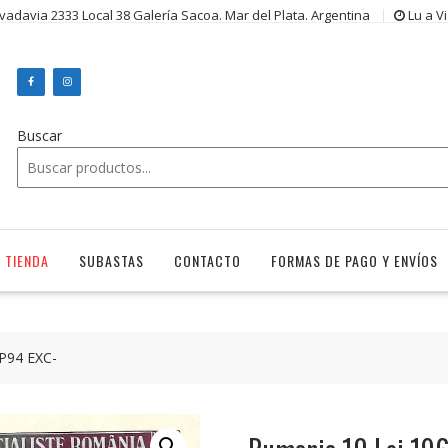
ivadavia 2333 Local 38 Galería Sacoa. Mar del Plata. Argentina
Lu a V
Buscar
TIENDA
SUBASTAS
CONTACTO
FORMAS DE PAGO Y ENVÍOS
 P94 EXC-