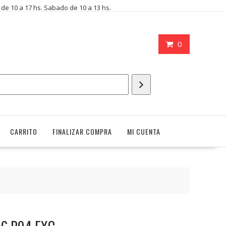
i de 10 a 17 hs. Sabado de 10 a 13 hs.
0
CARRITO
FINALIZAR COMPRA
MI CUENTA