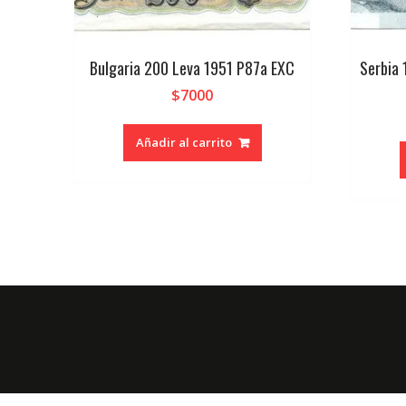
Bulgaria 200 Leva 1951 P87a EXC
Serbia 
$
7000
Añadir al carrito