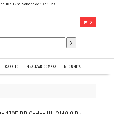
i de 10 a 17 hs. Sabado de 10 a 13 hs.
0
CARRITO
FINALIZAR COMPRA
MI CUENTA