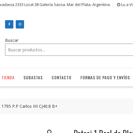
ivadavia 2333 Local 38 Galería Sacoa. Mar del Plata. Argentina
Lu a V
Buscar
TIENDA
SUBASTAS
CONTACTO
FORMAS DE PAGO Y ENVÍOS
 1795 P.P Carlos IIII CJ40.8 B+