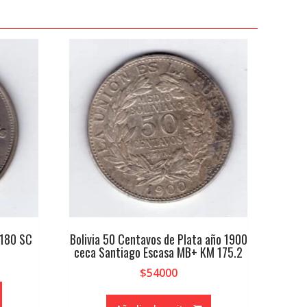
M180 SC
Bolivia 50 Centavos de Plata año 1900
ceca Santiago Escasa MB+ KM 175.2
$
54000