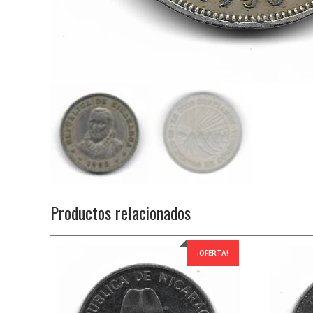
Productos relacionados
¡OFERTA!