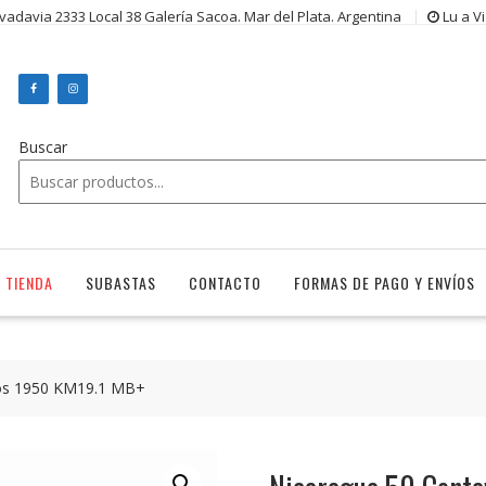
ivadavia 2333 Local 38 Galería Sacoa. Mar del Plata. Argentina
Lu a V
Buscar
TIENDA
SUBASTAS
CONTACTO
FORMAS DE PAGO Y ENVÍOS
os 1950 KM19.1 MB+