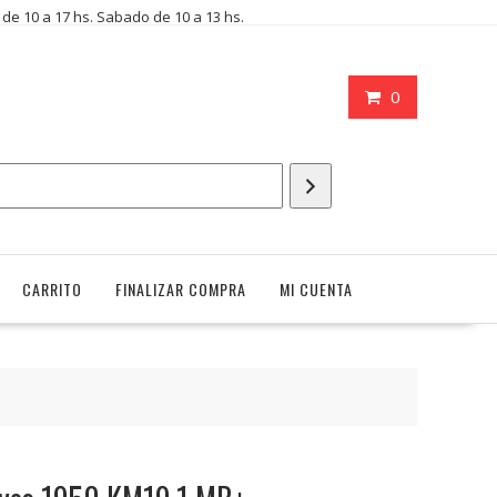
i de 10 a 17 hs. Sabado de 10 a 13 hs.
0
CARRITO
FINALIZAR COMPRA
MI CUENTA