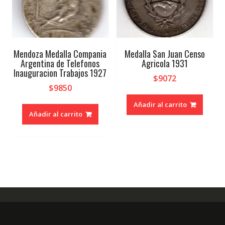
Mendoza Medalla Compania
Medalla San Juan Censo
Argentina de Telefonos
Agricola 1931
Inauguracion Trabajos 1927
$
9072
$
9850
Añadir al carrito
Añadir al carrito