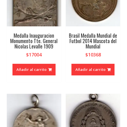
Medalla Inauguracion
Brasil Medalla Mundial de
Monumento Tte. General
Futbol 2014 Mascota del
Nicolas Levalle 1909
Mundial
$
17004
$
10368
Añadir al carrito
Añadir al carrito