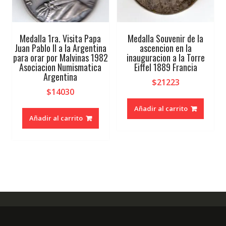
Medalla 1ra. Visita Papa
Medalla Souvenir de la
Juan Pablo II a la Argentina
ascencion en la
para orar por Malvinas 1982
inauguracion a la Torre
Asociacion Numismatica
Eiffel 1889 Francia
Argentina
$
21223
$
14030
Añadir al carrito
Añadir al carrito