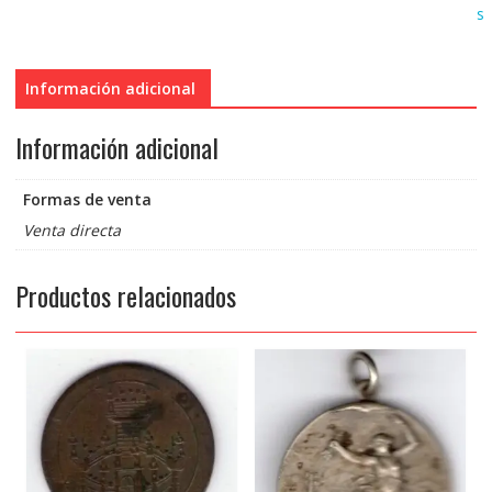
s
Información adicional
Información adicional
Formas de venta
Venta directa
Productos relacionados