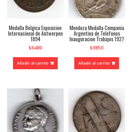
Medalla Belgica Exposicion
Mendoza Medalla Compania
Internacional de Antwerpen
Argentina de Telefonos
1894
Inauguracion Trabajos 1927
$
6480
$
9850
Añadir al carrito
Añadir al carrito