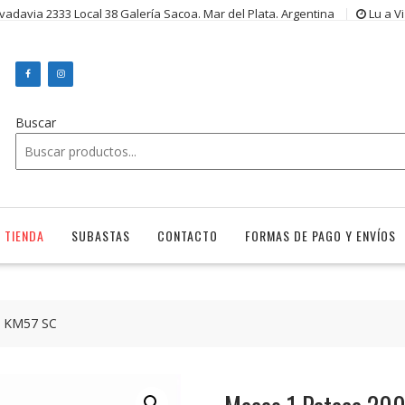
ivadavia 2333 Local 38 Galería Sacoa. Mar del Plata. Argentina
Lu a V
Buscar
TIENDA
SUBASTAS
CONTACTO
FORMAS DE PAGO Y ENVÍOS
7 KM57 SC