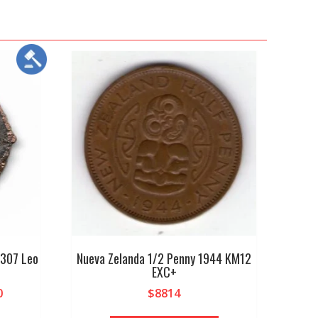
1307 Leo
Nueva Zelanda 1/2 Penny 1944 KM12
EXC+
0
$
8814