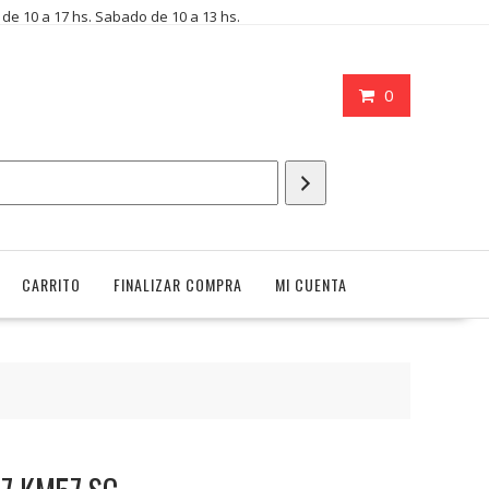
i de 10 a 17 hs. Sabado de 10 a 13 hs.
0
CARRITO
FINALIZAR COMPRA
MI CUENTA