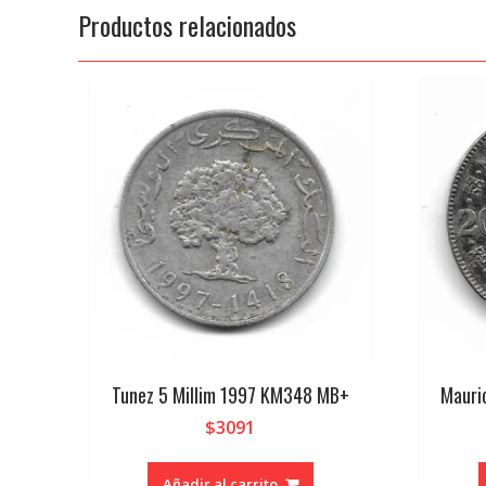
Productos relacionados
Tunez 5 Millim 1997 KM348 MB+
Mauri
$
3091
Añadir al carrito