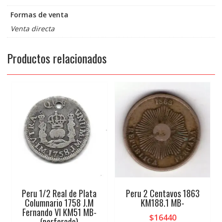
Formas de venta
Venta directa
Productos relacionados
Peru 1/2 Real de Plata
Peru 2 Centavos 1863
Columnario 1758 J.M
KM188.1 MB-
Fernando VI KM51 MB-
$
16440
(perforado)