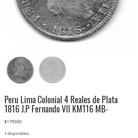
Peru Lima Colonial 4 Reales de Plata
1816 J.P Fernando VII KM116 MB-
$
179000
1 disponibles