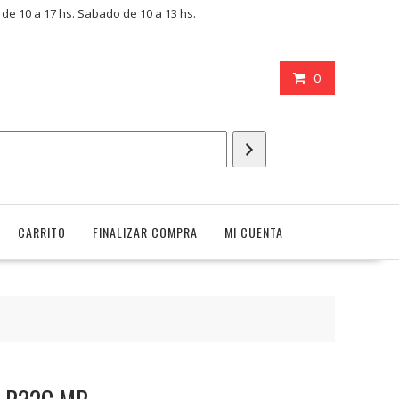
i de 10 a 17 hs. Sabado de 10 a 13 hs.
0
CARRITO
FINALIZAR COMPRA
MI CUENTA