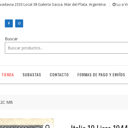
ivadavia 2333 Local 38 Galería Sacoa. Mar del Plata. Argentina
Lu a V
Buscar
TIENDA
SUBASTAS
CONTACTO
FORMAS DE PAGO Y ENVÍOS
P32C MB