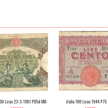
000 Liras 23-3-1961 P85d MB-
italia 100 Liras 1944 P75