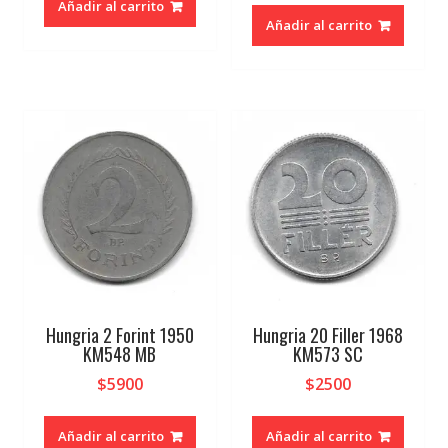
Añadir al carrito
Añadir al carrito
Hungria 2 Forint 1950
Hungria 20 Filler 1968
KM548 MB
KM573 SC
$
5900
$
2500
Añadir al carrito
Añadir al carrito