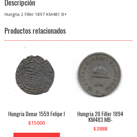
Descripción
Hungria 2 Filler 1897 KM481 B+
Productos relacionados
Hungria Denar 1559 Felipe I
Hungria 20 Filler 1894
KM483 MB-
$
15000
$
3888