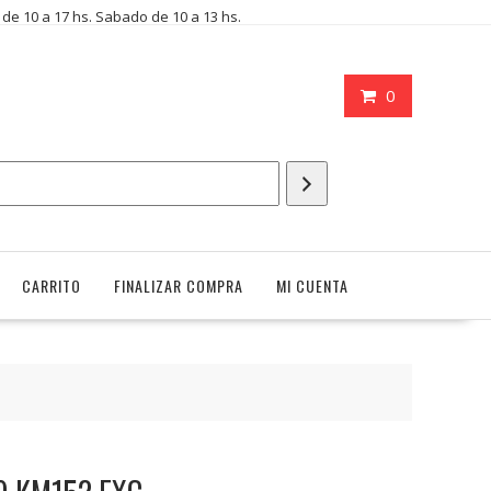
i de 10 a 17 hs. Sabado de 10 a 13 hs.
0
CARRITO
FINALIZAR COMPRA
MI CUENTA