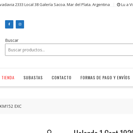
ivadavia 2333 Local 38 Galería Sacoa. Mar del Plata. Argentina
Lu a V
Buscar
TIENDA
SUBASTAS
CONTACTO
FORMAS DE PAGO Y ENVÍOS
 KM152 EXC