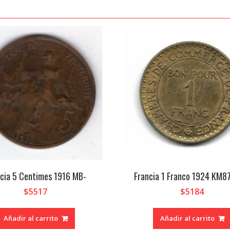
cia 5 Centimes 1916 MB-
Francia 1 Franco 1924 KM8
$
5517
$
5184
Añadir al carrito
Añadir al carrito