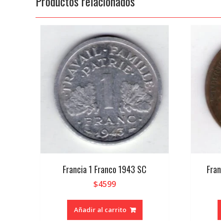
Productos relacionados
Francia 1 Franco 1943 SC
Fran
$
4599
Añadir al carrito