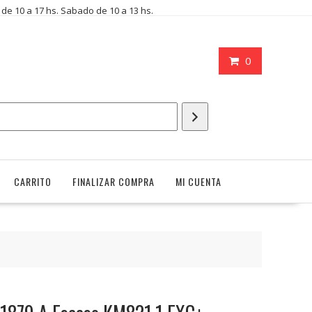
i de 10 a 17 hs. Sabado de 10 a 13 hs.
0
CARRITO
FINALIZAR COMPRA
MI CUENTA