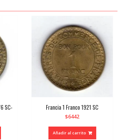
76 SC-
Francia 1 Franco 1921 SC
$
6442
Añadir al carrito