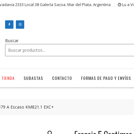
ivadavia 2333 Local 38 Galería Sacoa. Mar del Plata. Argentina
Lu a V
Buscar
TIENDA
SUBASTAS
CONTACTO
FORMAS DE PAGO Y ENVÍOS
1879 A Escaso KM821.1 EXC+