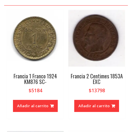
Francia 1 Franco 1924
Francia 2 Centimes 1853A
KM876 SC-
EXC
$
5184
$
13798
Añadir al carrito
Añadir al carrito