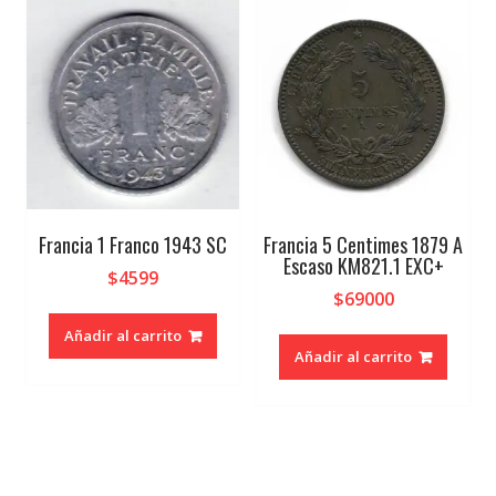
Francia 1 Franco 1943 SC
Francia 5 Centimes 1879 A
Escaso KM821.1 EXC+
$
4599
$
69000
Añadir al carrito
Añadir al carrito