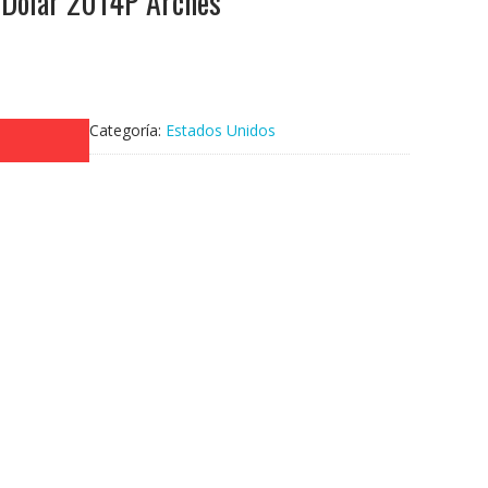
 Dolar 2014P Arches
Categoría:
Estados Unidos