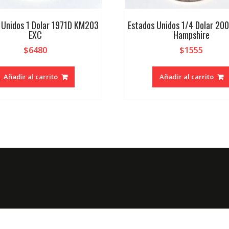
 Unidos 1 Dolar 1971D KM203
Estados Unidos 1/4 Dolar 20
EXC
Hampshire
$
6480
$
1555
Añadir al carrito
Añadir al carrito