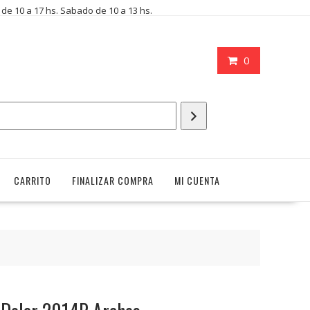
i de 10 a 17 hs. Sabado de 10 a 13 hs.
0
CARRITO
FINALIZAR COMPRA
MI CUENTA