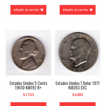
Añadir al carrito
Añadir al carrito
Estados Unidos 5 Cents
Estados Unidos 1 Dolar 1971
1961D KM192 B+
KM203 EXC
$
1763
$
6480