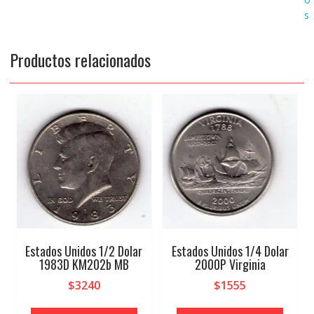
s
Productos relacionados
Estados Unidos 1/2 Dolar
Estados Unidos 1/4 Dolar
1983D KM202b MB
2000P Virginia
$
3240
$
1555