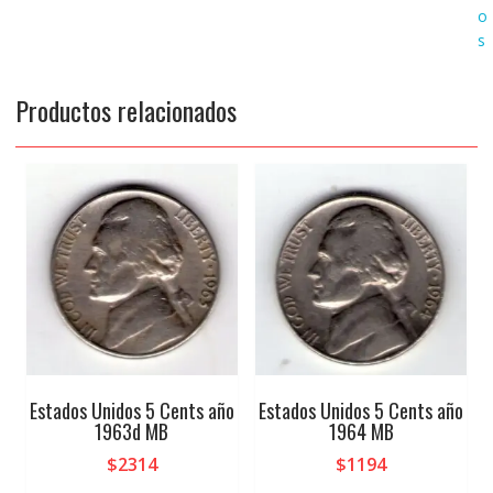
o
s
Productos relacionados
Estados Unidos 5 Cents año
Estados Unidos 5 Cents año
1963d MB
1964 MB
$
2314
$
1194