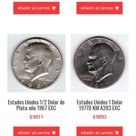
Añadir al carrito
Añadir al carrito
Estados Unidos 1/2 Dolar de
Estados Unidos 1 Dolar
Plata año 1967 EXC
1977D KM A203 EXC
$
9811
$
9893
Añadir al carrito
Añadir al carrito