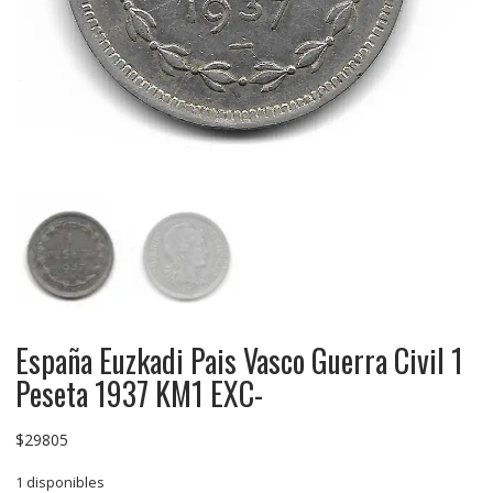
España Euzkadi Pais Vasco Guerra Civil 1
Peseta 1937 KM1 EXC-
$
29805
1 disponibles