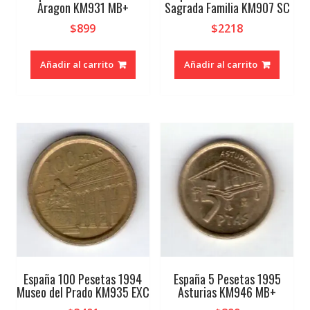
Aragon KM931 MB+
Sagrada Familia KM907 SC
$
899
$
2218
Añadir al carrito
Añadir al carrito
España 100 Pesetas 1994
España 5 Pesetas 1995
Museo del Prado KM935 EXC
Asturias KM946 MB+