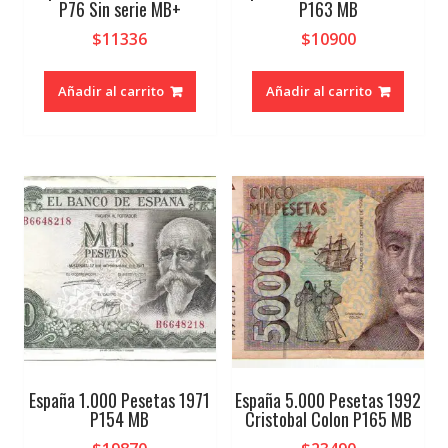
P76 Sin serie MB+
P163 MB
$
11336
$
10900
Añadir al carrito
Añadir al carrito
España 1.000 Pesetas 1971
España 5.000 Pesetas 1992
P154 MB
Cristobal Colon P165 MB