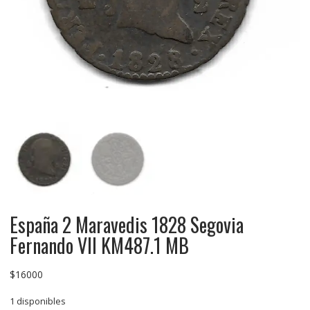
España 2 Maravedis 1828 Segovia
Fernando VII KM487.1 MB
$
16000
1 disponibles