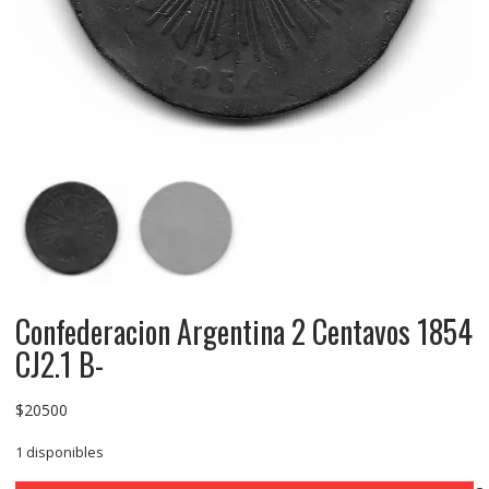
Confederacion Argentina 2 Centavos 1854
CJ2.1 B-
$
20500
1 disponibles