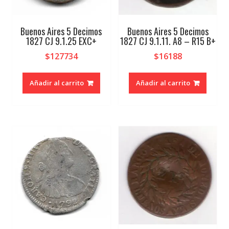
Buenos Aires 5 Decimos
Buenos Aires 5 Decimos
1827 CJ 9.1.25 EXC+
1827 CJ 9.1.11. A8 – R15 B+
$
127734
$
16188
Añadir al carrito
Añadir al carrito