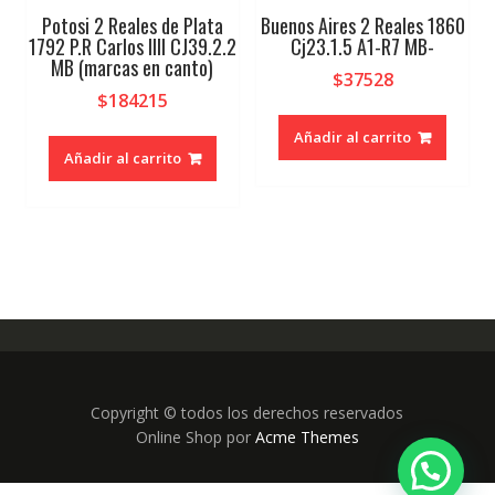
Potosi 2 Reales de Plata
Buenos Aires 2 Reales 1860
1792 P.R Carlos IIII CJ39.2.2
Cj23.1.5 A1-R7 MB-
MB (marcas en canto)
$
37528
$
184215
Añadir al carrito
Añadir al carrito
Copyright © todos los derechos reservados
Online Shop por
Acme Themes