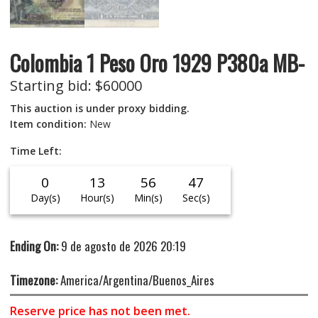
Colombia 1 Peso Oro 1929 P380a MB-
Starting bid
:
$
60000
This auction is under proxy bidding.
Item condition:
New
Time Left:
0
13
56
47
Day(s)
Hour(s)
Min(s)
Sec(s)
Ending On:
9 de agosto de 2026 20:19
Timezone:
America/Argentina/Buenos_Aires
Reserve price has not been met.