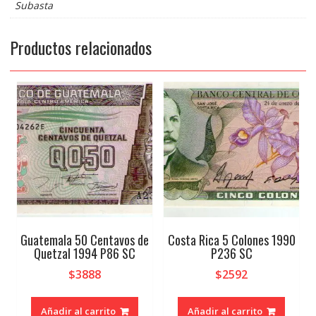
Subasta
Productos relacionados
Guatemala 50 Centavos de
Costa Rica 5 Colones 1990
Quetzal 1994 P86 SC
P236 SC
$
3888
$
2592
Añadir al carrito
Añadir al carrito