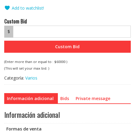
Add to watchlist!
Custom Bid
$
Custom Bid
(Enter more than or equal to :
$
60000
)
(This will set your max bid. )
Categoría:
Varios
Información adicional
Bids
Private message
Información adicional
Formas de venta