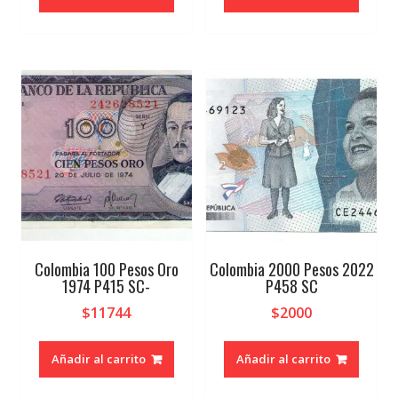
Colombia 100 Pesos Oro
Colombia 2000 Pesos 2022
1974 P415 SC-
P458 SC
$
11744
$
2000
Añadir al carrito
Añadir al carrito