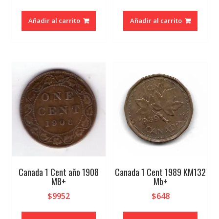
Añadir al carrito
Añadir al carrito
Canada 1 Cent año 1908
Canada 1 Cent 1989 KM132
MB+
Mb+
$
9952
$
648