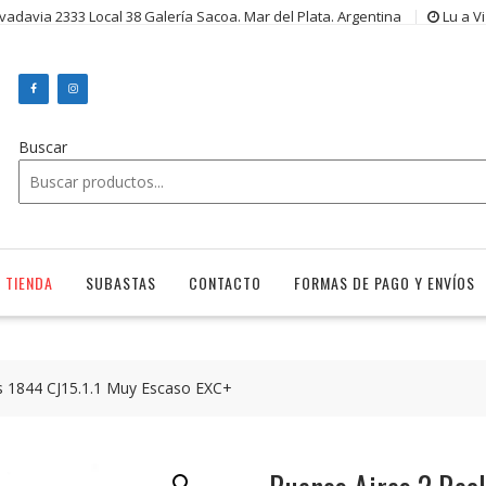
ivadavia 2333 Local 38 Galería Sacoa. Mar del Plata. Argentina
Lu a V
Buscar
TIENDA
SUBASTAS
CONTACTO
FORMAS DE PAGO Y ENVÍOS
s 1844 CJ15.1.1 Muy Escaso EXC+