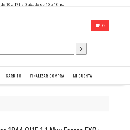
i de 10 a 17 hs. Sabado de 10 a 13 hs.
0
CARRITO
FINALIZAR COMPRA
MI CUENTA