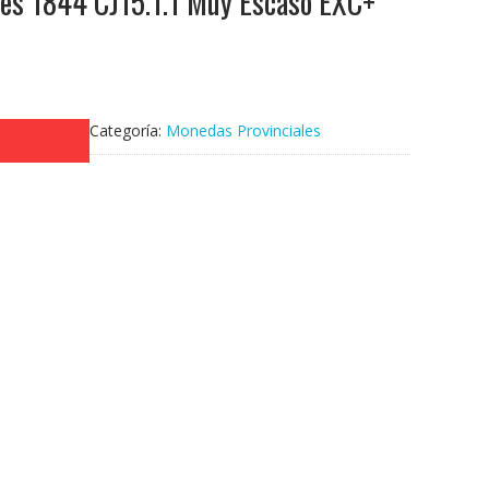
les 1844 CJ15.1.1 Muy Escaso EXC+
Categoría:
Monedas Provinciales