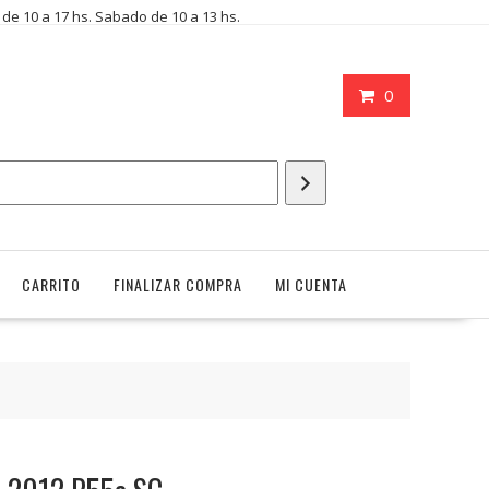
i de 10 a 17 hs. Sabado de 10 a 13 hs.
0
CARRITO
FINALIZAR COMPRA
MI CUENTA