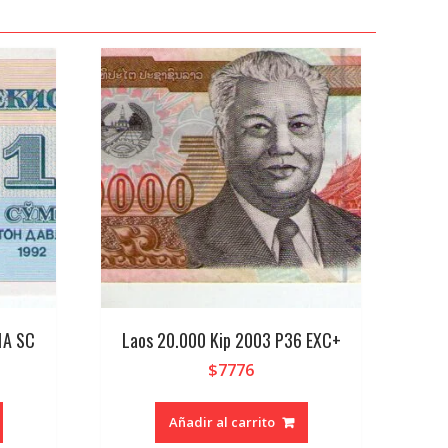
1A SC
Laos 20.000 Kip 2003 P36 EXC+
$
7776
Añadir al carrito