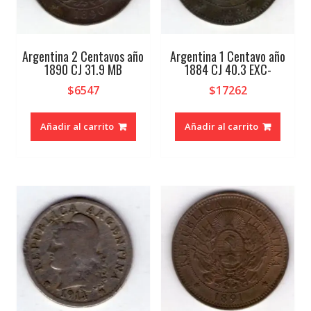
Argentina 2 Centavos año
Argentina 1 Centavo año
1890 CJ 31.9 MB
1884 CJ 40.3 EXC-
$
6547
$
17262
Añadir al carrito
Añadir al carrito