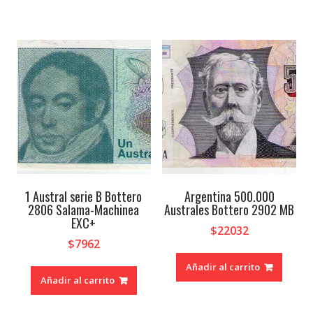
1 Austral serie B Bottero
Argentina 500.000
2806 Salama-Machinea
Australes Bottero 2902 MB
EXC+
$
22032
$
7962
Añadir al carrito
Añadir al carrito