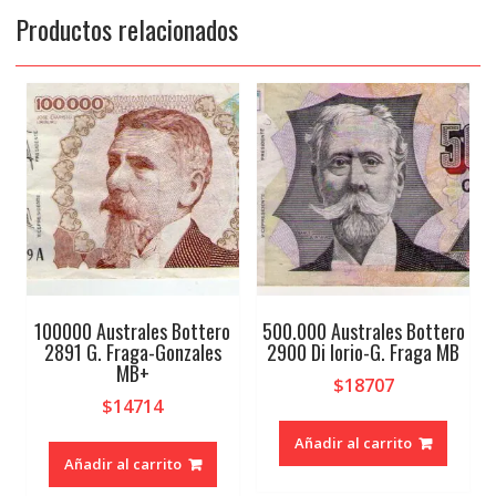
Productos relacionados
100000 Australes Bottero
500.000 Australes Bottero
2891 G. Fraga-Gonzales
2900 Di Iorio-G. Fraga MB
MB+
$
18707
$
14714
Añadir al carrito
Añadir al carrito